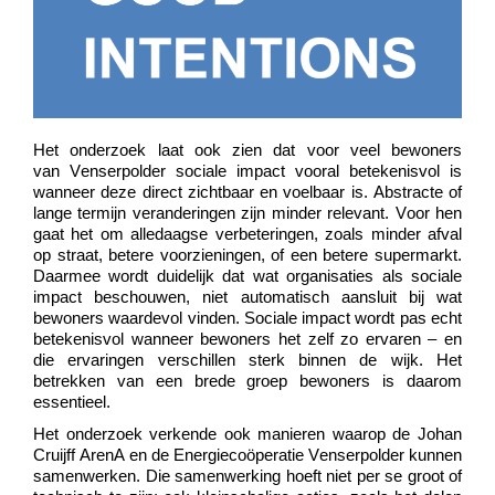
Het onderzoek laat ook zien dat voor veel bewoners
van
Venserpolder
sociale impact vooral betekenisvol is
wanneer deze
direct zichtbaar en voelbaar
is. Abstracte of
lange termijn veranderingen zijn minder relevant. Voor hen
gaat het om alledaagse verbeteringen, zoals minder afval
op straat, betere voorzieningen, of een betere supermarkt.
Daarmee wordt duidelijk dat wat organisaties als sociale
impact beschouwen, niet automatisch aansluit bij wat
bewoners waardevol vinden. Sociale impact wordt pas
e
cht
betekenisvol wanneer bewoners het z
e
lf zo ervaren
–
en
die ervaringen verschillen sterk binnen de wijk. Het
betrekken van een brede groep bewoners is daarom
essentieel.
Het onderzoek verkende ook manieren waarop de Johan
Cruijff
ArenA
en de Energiecoöperatie
Venserpolder
kunnen
samenwerken. Die samenwerking hoeft niet per se groot of