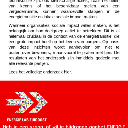
technisch te zijn: ook kleinschalige acties, zoals het delen
van kennis of het beschikbaar stellen van een
vergaderruimte, kunnen waardevolle stappen in de
energietransitie en lokale sociale impact maken.
Wanneer organisaties sociale impact willen maken, is het
belangrijk om hun doelgroep actief te betrekken. Dit is al
helemaal cruciaal in de context van de energietransitie, die
een grote impact heeft op het leven van burgers. Op basis
van deze inzichten wordt aanbevolen om niet te
praten
over
bewoners, maar vooral te praten
met
hen. De
resultaten van het onderzoek zijn inmiddels gedeeld met
alle relevante partijen.
Lees het volledige onderzoek hier.
Heb je een vraag, of wil je bijdragen aanhet ENERGIE