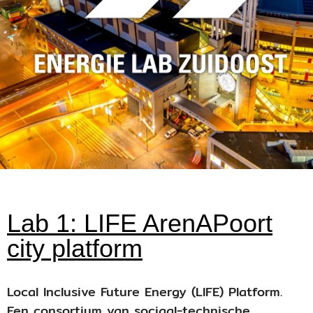
Lab 1: LIFE ArenAPoort
city platform
Local Inclusive Future Energy (LIFE) Platform.
Een consortium van sociaal-technische