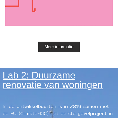
Meer informatie
Lab 2: Duurzame
renovatie van woningen
In de ontwikkelbuurten is in 2019 samen met
de EU (Climate-KIC) het eerste gevelproject in