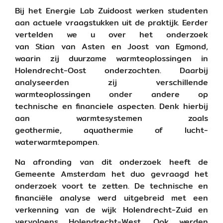
Bij het Energie Lab Zuidoost werken studenten
aan actuele vraagstukken uit de praktijk. Eerder
vertelden we u over het onderzoek
van Stian van Asten en Joost van Egmond,
waarin zij duurzame warmteoplossingen in
Holendrecht-Oost onderzochten. Daarbij
analyseerden zij verschillende
warmteoplossingen onder andere op
technische en financiele aspecten. Denk hierbij
aan warmtesystemen zoals
geothermie, aquathermie of lucht-
waterwarmtepompen.
Na afronding van dit onderzoek heeft de
Gemeente Amsterdam het duo gevraagd het
onderzoek voort te zetten. De technische en
financiële analyse werd uitgebreid met een
verkenning van de wijk Holendrecht-Zuid en
vervolgens Holendrecht-West. Ook werden