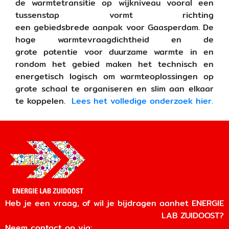
de warmtetransitie op wijkniveau vooral een
tussenstap vormt richting
een gebiedsbrede aanpak voor Gaasperdam. De
hoge warmtevraagdichtheid en de
grote potentie voor duurzame warmte in en
rondom het gebied maken het technisch en
energetisch logisch om warmteoplossingen op
grote schaal te organiseren en slim aan elkaar
te koppelen.
Lees het volledige onderzoek hier.
Heb je een vraag, of wil je bijdragen aanhet ENERGIE
LAB ZUIDOOST?
Neem contact op via: