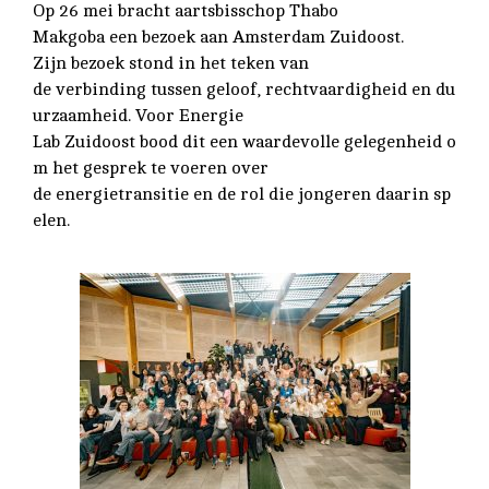
Op 26
mei
bracht
aartsbisschop
Thabo
Makgoba
een
bezoek
aan
Amsterdam
Zuidoost
.
Zijn
bezoek
stond
in het
teken
van
de
verbinding
tussen
geloof
,
rechtvaardigheid
en
du
urzaamheid
. Voor Energie
Lab
Zuidoost
bood
dit
een
waardevolle
gelegenheid
o
m het
gesprek
te
voeren
over
de
energietransitie
en
de
rol
die
jongeren
daarin
sp
elen
.