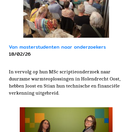
Van masterstudent
en
naar onderzoeker
s
18/02/26
In vervolg op hun MSc scriptieonderzoek naar
duurzame warmteoplossingen in Holendrecht Oost,
hebben Joost en Stian hun technische en financiële
verkenning uitgebreid.