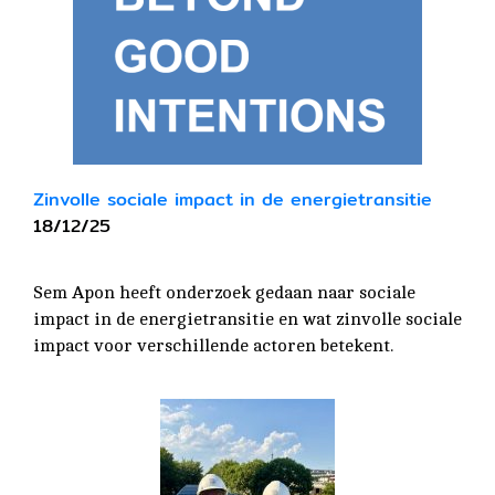
Zinvolle sociale impact in de energietransitie
18/12/25
Sem Apon heeft onderzoek gedaan naar sociale
impact in de energietransitie en wat zinvolle sociale
impact voor verschillende actoren betekent.