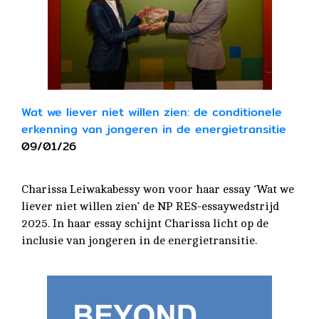
Wat we liever niet willen zien: de conditionele
erkenning van jongeren in de energietransitie
09/01/26
Charissa Leiwakabessy won voor haar essay ‘Wat we
liever niet willen zien’ de NP RES-essaywedstrijd
2025. In haar essay schijnt Charissa licht op de
inclusie van jongeren in de energietransitie.