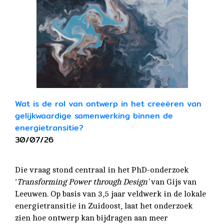
Wat is de rol van ontwerp in het creeëren van
gelijkwaardige samenwerking binnen de
energietransitie?
30/07/26
Die vraag stond centraal in het PhD-onderzoek
‘
Transforming Power through Design’
van Gijs van
Leeuwen. Op basis van 3,5 jaar veldwerk in de lokale
energietransitie in Zuidoost, laat het onderzoek
zien hoe ontwerp kan bijdragen aan meer